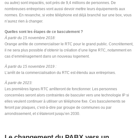
ou autre) sont impactés, soit près de 9,4 millions de personnes. De
nombreuses entreprises vont aussi devoir mettre leurs équipements aux
normes. En revanche, si votre téléphone est déjà branché sur une box, vous
n’aurez rien à changer.
Quelles sont les étapes de ce basculement ?
À partir du 15 novembre 2018:
Orange arrête de commercialiser le RTC pour le grand public. Concrètement,
il ne sera plus possible d’obtenir la création d’une ligne RTC, notamment en
cas d’emménagement dans un nouveau logement.
À partir du 15 novembre 2019 :
L’arrêt de la commercialisation du RTC est étendu aux entreprises.
À partir de 2023:
Les premières lignes RTC arrêteront de fonctionner. Les personnes
concernées seront alors contraintes de basculer vers une technologie IP si
elles veulent continuer à utiliser un téléphone fixe. Ces basculements se
feront par plaques, c’est-à-dire par groupe de communes ou par
arrondissement, et s’étaleront jusqu’en 2030.
Le changement du PABX vers un