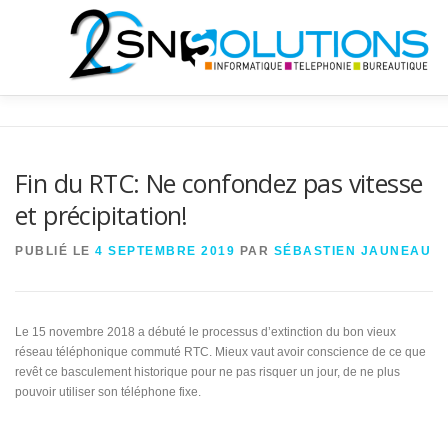
Aller
au
contenu
QUI SOMMES NOUS?
INFORMATIQUE
TÉLÉCOMS
Fin du RTC: Ne confondez pas vitesse
et précipitation!
BUREAUTIQUE
NEWS
SHOP
PUBLIÉ LE
4 SEPTEMBRE 2019
PAR
SÉBASTIEN JAUNEAU
Le 15 novembre 2018 a débuté le processus d’extinction du bon vieux
réseau téléphonique commuté RTC. Mieux vaut avoir conscience de ce que
revêt ce basculement historique pour ne pas risquer un jour, de ne plus
pouvoir utiliser son téléphone fixe.