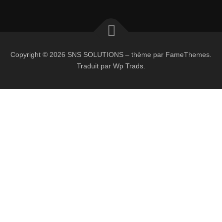
Copyright © 2026 SNS SOLUTIONS
–
thème par FameThemes.
Traduit par Wp Trads.