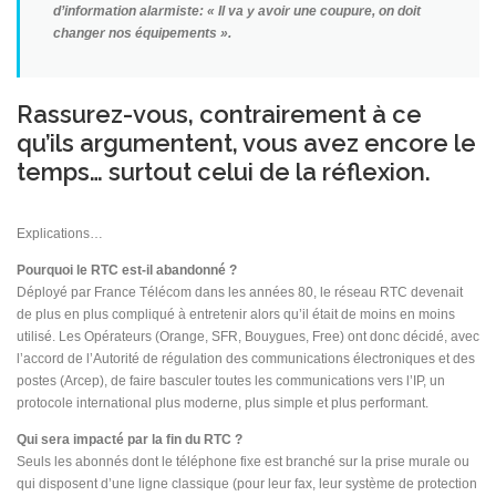
d’information alarmiste: « Il va y avoir une coupure, on doit
changer nos équipements ».
Rassurez-vous, contrairement à ce
qu’ils argumentent, vous avez encore le
temps… surtout celui de la réflexion.
Explications…
Pourquoi le RTC est-il abandonné ?
Déployé par France Télécom dans les années 80, le réseau RTC devenait
de plus en plus compliqué à entretenir alors qu’il était de moins en moins
utilisé. Les Opérateurs (Orange, SFR, Bouygues, Free) ont donc décidé, avec
l’accord de l’Autorité de régulation des communications électroniques et des
postes (Arcep), de faire basculer toutes les communications vers l’IP, un
protocole international plus moderne, plus simple et plus performant.
Qui sera impacté par la fin du RTC ?
Seuls les abonnés dont le téléphone fixe est branché sur la prise murale ou
qui disposent d’une ligne classique (pour leur fax, leur système de protection