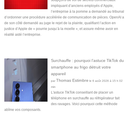
soupçons de vol de secrets commerciaux
impliquant d’anciens employés d’Apple,
l’entreprise à la pomme a demandé au tribunal
d’ordonner une procédure accélérée de communication de pièces. OpenAI a
de son côté demandé au juge le rejet de la plainte, qualifiant l’action en
justice d’Apple de « pourrie jusqu’à la moelle », et assure même avoir en
réalité aidé l’entreprise.
Surchauffe : pourquoi l’astuce TikTok du
smartphone au frigo détruit votre
appareil
Thomas Estimbre
par
le 6 août 2026 à 15 h 02
min
L'astuce TikTok conseillant de placer un
téléphone en surchauffe au réfrigérateur fait
des ravages. Voici pourquoi cette méthode
abîme vos composants.